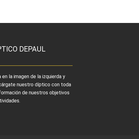
PTICO DEPAUL
a en la imagen de la izquierda y
árgate nuestro díptico con toda
nformación de nuestros objetivos
tividades.