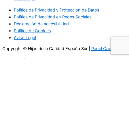
Política de Privacidad y Protección de Datos
Política de Privacidad en Redes Sociales
Declaración de accesibilidad
Política de Cookies
Aviso Legal
Copyright © Hijas de la Caridad España Sur |
Panel Cookies
Ir al contenido
Abrir barra de herramientas
Herramientas de accesibilidad
Aumentar texto
Disminuir texto
Escala de grises
Alto contraste
Contraste negativo
Fondo claro