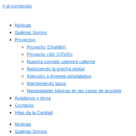
Ir al contenido
Noticias
Quiénes Somos
Proyectos
Proyecto ‘Chatillón’
Proyecto «Sin COVID»
Nuestra comida: siempre caliente
Reduciendo la brecha digital
Atención a jóvenes extutelados
Manteniendo lazos
Necesidades básicas en las casas de acogida
Ayúdanos y dona
Contacto
Hijas de la Caridad
Noticias
Quiénes Somos