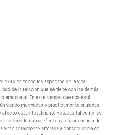
r éxito en todos los aspectos de la vida,
alidad de la relación que se tiene con las demás
rio emocional. En este tiempo que nos está
están viendo mermadas o prácticamente anuladas
de afecto están totalmente vetadas tal como las
stá sufriendo estos efectos a consecuencia de
ha visto totalmente alterada a consecuencia de