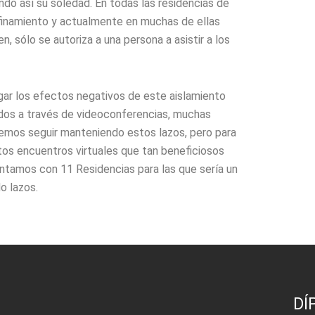
ndo así su soledad. En todas las residencias de
nfinamiento y actualmente en muchas de ellas
, sólo se autoriza a una persona a asistir a los
gar los efectos negativos de este aislamiento
idos a través de videoconferencias, muchas
remos seguir manteniendo estos lazos, pero para
stos encuentros virtuales que tan beneficiosos
ontamos con 11 Residencias para las que sería un
o lazos.
DÍ