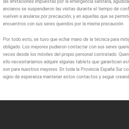
las limitaciones impuestas por la emergencia sanitaria, agudiza
ancianos se suspendieron las visitas durante el tiempo de co
vuelven a anularse por precaución; y en aquellas que se permiten
encuentros con sus seres queridos por la misma precaución.
Por todo esto, se tuvo que echar mano de la técnica para miti
obligado. Los mayores pudieron contactar con sus seres quer
veces desde los móviles del propio personal contratado. Que
ello necesitaríamos adquirir algunas tablets que garanticen e
son para nuestros mayores. En toda la Provincia España Sur c
signo de esperanza mantener estos contactos y seguir creand