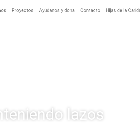
mos
Proyectos
Ayúdanos y dona
Contacto
Hijas de la Carid
teniendo lazos