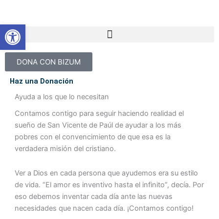
Ir
al
Abrir barra de herramientas
contenido
DONA CON BIZUM
Haz una Donación
Ayuda a los que lo necesitan
Contamos contigo para seguir haciendo realidad el
sueño de San Vicente de Paúl de ayudar a los más
pobres con el convencimiento de que esa es la
verdadera misión del cristiano.
Ver a Dios en cada persona que ayudemos era su estilo
de vida. “El amor es inventivo hasta el infinito”, decía. Por
eso debemos inventar cada día ante las nuevas
necesidades que nacen cada día. ¡Contamos contigo!