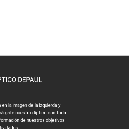
PTICO DEPAUL
a en la imagen de la izquierda y
árgate nuestro díptico con toda
nformación de nuestros objetivos
tividades.