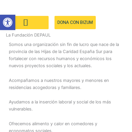
Ir
al
Abrir barra de herramientas
contenido
DONA CON BIZUM
La Fundación DEPAUL
Somos una organización sin fin de lucro que nace de la
provincia de las Hijas de la Caridad España Sur para
fortalecer con recursos humanos y económicos los
nuevos proyectos sociales y los actuales.
Acompañamos a nuestros mayores y menores en
residencias acogedoras y familiares.
Ayudamos a la inserción laboral y social de los más
vulnerables.
Ofrecemos alimento y calor en comedores y
economatos sociales.