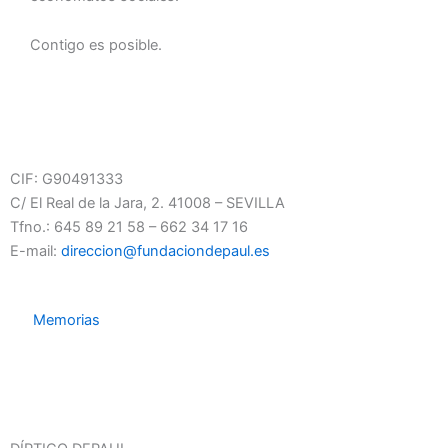
Contigo es posible.
CIF:
G90491333
C/ El Real de la Jara, 2. 41008 – SEVILLA
Tfno.: 645 89 21 58 – 662 34 17 16
E-mail:
direccion@fundaciondepaul.es
Memorias