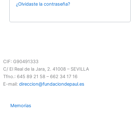
¿Olvidaste la contraseña?
CIF:
G90491333
C/ El Real de la Jara, 2. 41008 – SEVILLA
Tfno.: 645 89 21 58 – 662 34 17 16
E-mail:
direccion@fundaciondepaul.es
Memorias