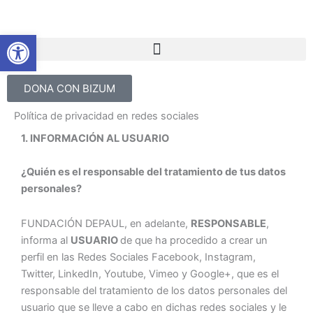
Ir
al
Abrir barra de herramientas
contenido
DONA CON BIZUM
Política de privacidad en redes sociales
1. INFORMACIÓN AL USUARIO
¿Quién es el responsable del tratamiento de tus datos
personales?
FUNDACIÓN DEPAUL, en adelante,
RESPONSABLE
,
informa al
USUARIO
de que ha procedido a crear un
perfil en las Redes Sociales Facebook, Instagram,
Twitter, LinkedIn, Youtube, Vimeo y Google+, que es el
responsable del tratamiento de los datos personales del
usuario que se lleve a cabo en dichas redes sociales y le