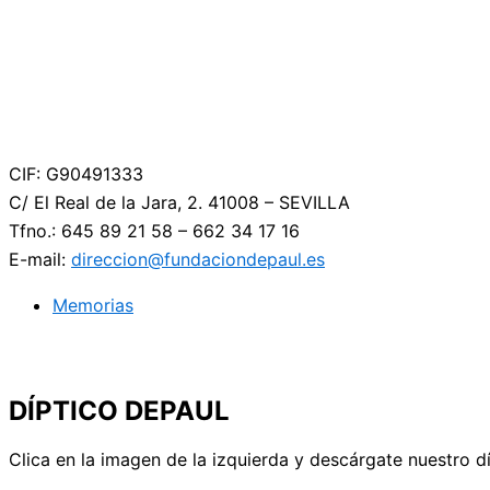
CIF:
G90491333
C/ El Real de la Jara, 2. 41008 – SEVILLA
Tfno.: 645 89 21 58 – 662 34 17 16
E-mail:
direccion@fundaciondepaul.es
Memorias
DÍPTICO DEPAUL
Clica en la imagen de la izquierda y descárgate nuestro d