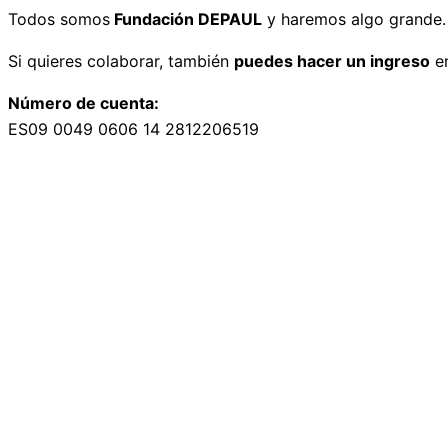
Todos somos
Fundación DEPAUL
y haremos algo grande.
Si quieres colaborar, también
puedes hacer un ingreso
en
Número de cuenta:
ES09 0049 0606 14 2812206519