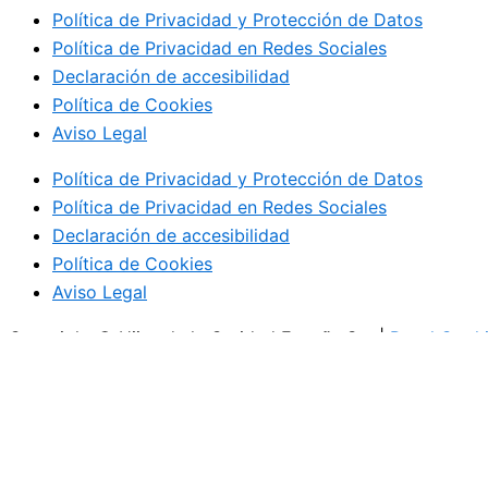
Política de Privacidad y Protección de Datos
Política de Privacidad en Redes Sociales
Declaración de accesibilidad
Política de Cookies
Aviso Legal
Política de Privacidad y Protección de Datos
Política de Privacidad en Redes Sociales
Declaración de accesibilidad
Política de Cookies
Aviso Legal
Copyright © Hijas de la Caridad España Sur |
Panel Cook
Ir al contenido
Abrir barra de herramientas
Herramientas de accesibilidad