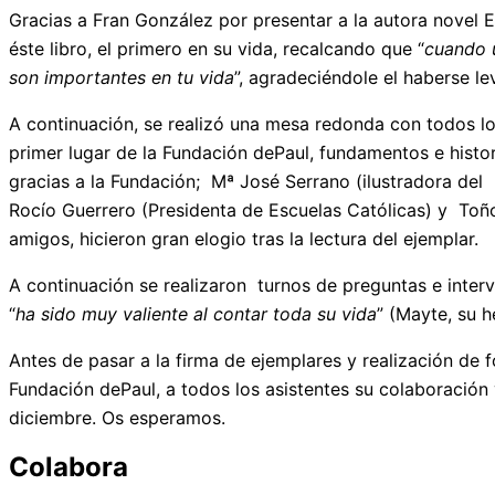
Gracias a Fran González por presentar a la autora novel Es
éste libro, el primero en su vida, recalcando que “
cuando u
son importantes en tu vida
”, agradeciéndole el haberse le
A continuación, se realizó una mesa redonda con todos los
primer lugar de la Fundación dePaul, fundamentos e histo
gracias a la Fundación; Mª José Serrano (ilustradora del l
Rocío Guerrero (Presidenta de Escuelas Católicas) y Toñ
amigos, hicieron gran elogio tras la lectura del ejemplar.
A continuación se realizaron turnos de preguntas e interve
“
ha sido muy valiente al contar toda su vida
” (Mayte, su h
Antes de pasar a la firma de ejemplares y realización de f
Fundación dePaul, a todos los asistentes su colaboración
diciembre. Os esperamos.
Colabora