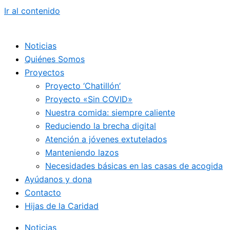
Ir al contenido
Noticias
Quiénes Somos
Proyectos
Proyecto ‘Chatillón’
Proyecto «Sin COVID»
Nuestra comida: siempre caliente
Reduciendo la brecha digital
Atención a jóvenes extutelados
Manteniendo lazos
Necesidades básicas en las casas de acogida
Ayúdanos y dona
Contacto
Hijas de la Caridad
Noticias