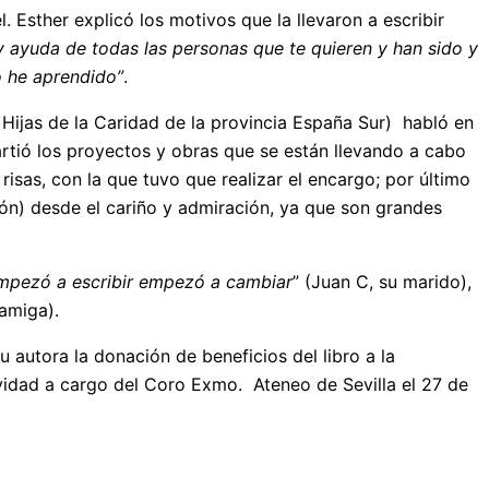
 Esther explicó los motivos que la llevaron a escribir
y ayuda de todas las personas que te quieren y han sido y
o he aprendido”
.
 Hijas de la Caridad de la provincia España Sur) habló en
artió los proyectos y obras que se están llevando a cabo
risas, con la que tuvo que realizar el encargo; por último
n) desde el cariño y admiración, ya que son grandes
mpezó a escribir empezó a cambiar
” (Juan C, su marido),
 amiga).
 autora la donación de beneficios del libro a la
avidad a cargo del Coro Exmo. Ateneo de Sevilla el 27 de