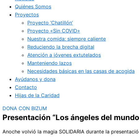
Quiénes Somos
Proyectos
Proyecto ‘Chatillón’
Proyecto «Sin COVID»
Nuestra comida: siempre caliente
Reduciendo la brecha digital
Atención a jóvenes extutelados
Manteniendo lazos
Necesidades básicas en las casas de acogida
Ayúdanos y dona
Contacto
Hijas de la Caridad
DONA CON BIZUM
Presentación “Los ángeles del mundo
Anoche volvió la magia SOLIDARIA durante la presentaci