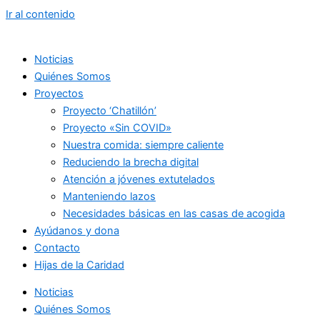
Ir al contenido
Noticias
Quiénes Somos
Proyectos
Proyecto ‘Chatillón’
Proyecto «Sin COVID»
Nuestra comida: siempre caliente
Reduciendo la brecha digital
Atención a jóvenes extutelados
Manteniendo lazos
Necesidades básicas en las casas de acogida
Ayúdanos y dona
Contacto
Hijas de la Caridad
Noticias
Quiénes Somos