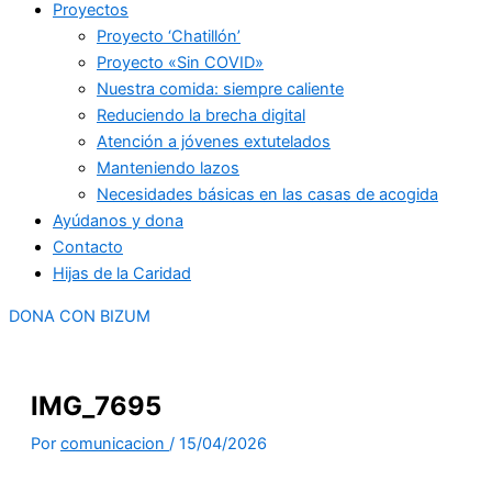
Proyectos
Proyecto ‘Chatillón’
Proyecto «Sin COVID»
Nuestra comida: siempre caliente
Reduciendo la brecha digital
Atención a jóvenes extutelados
Manteniendo lazos
Necesidades básicas en las casas de acogida
Ayúdanos y dona
Contacto
Hijas de la Caridad
DONA CON BIZUM
IMG_7695
Por
comunicacion
/
15/04/2026