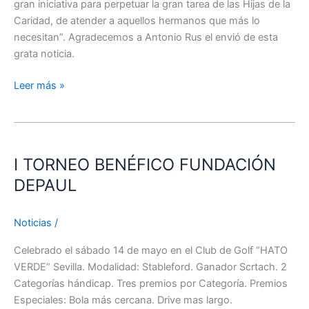
gran iniciativa para perpetuar la gran tarea de las Hijas de la
Caridad, de atender a aquellos hermanos que más lo
necesitan”. Agradecemos a Antonio Rus el envió de esta
grata noticia.
Leer más »
I
TORNEO
I TORNEO BENÉFICO FUNDACIÓN
BENÉFICO
FUNDACIÓN
DEPAUL
DEPAUL
Noticias
/
Celebrado el sábado 14 de mayo en el Club de Golf “HATO
VERDE” Sevilla. Modalidad: Stableford. Ganador Scrtach. 2
Categorías hándicap. Tres premios por Categoría. Premios
Especiales: Bola más cercana. Drive mas largo.