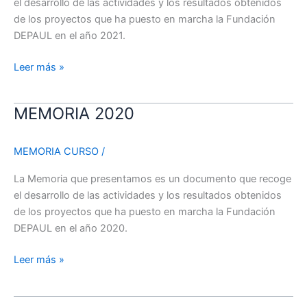
el desarrollo de las actividades y los resultados obtenidos
de los proyectos que ha puesto en marcha la Fundación
DEPAUL en el año 2021.
Leer más »
MEMORIA 2020
MEMORIA
2020
MEMORIA CURSO
/
La Memoria que presentamos es un documento que recoge
el desarrollo de las actividades y los resultados obtenidos
de los proyectos que ha puesto en marcha la Fundación
DEPAUL en el año 2020.
Leer más »
¡Feliz